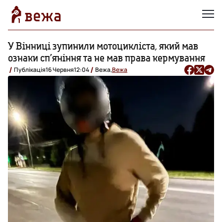
У Вінниці зупинили мотоцикліста, який мав
ознаки сп’яніння та не мав права кермування
Публікація
16 Червня
12:04
Вежа,
Вежа