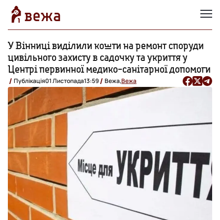
У Вінниці виділили кошти на ремонт споруди
цивільного захисту в садочку та укриття у
Центрі первинної медико-санітарної допомоги
Публікація
01 Листопада
13:59
Вежа,
Вежа