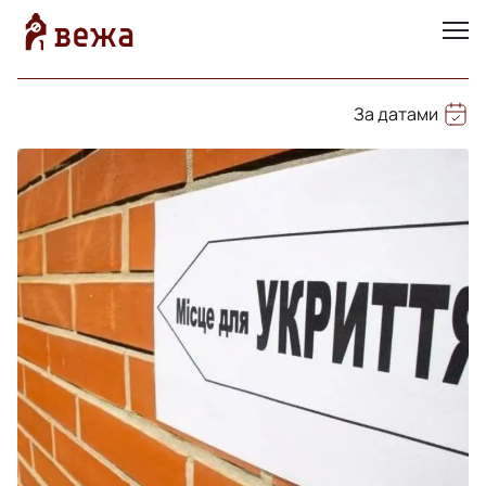
За датами