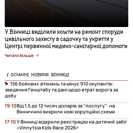
У Вінниці виділили кошти на ремонт споруди
цивільного захисту в садочку та укриття у
Центрі первинної медико-санітарної допомоги
Читати більше
ОСТАННІ НОВИНИ ВІННИЦІ
156 бойових зіткнень та мінус 910 окупантів:
зведення Генштабу та дані щодо втрат ворога за
добу
19:10
Від 1,5 до 12 тисяч доларів за "послугу": на
Вінниччині викрили нові корупційні схеми
17:10
У Вінниці відкрили реєстрацію на дитячий забіг
«Vinnytsia Kids Race 2026»