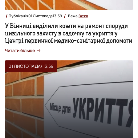
Публікація
01 Листопада
13:59
Вежа,
Вежа
У Вінниці виділили кошти на ремонт споруди
цивільного захисту в садочку та укриття у
Центрі первинної медико-санітарної допомоги
Читати більше
01 ЛИСТОПАДА
/ 13:59