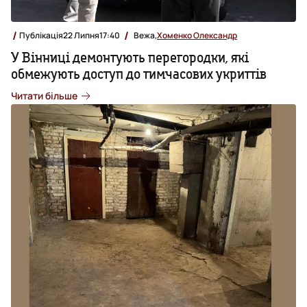
Публікація
22 Липня
17:40
Вежа,
Хоменко Олександр
У Вінниці демонтують перегородки, які
обмежують доступ до тимчасових укриттів
Читати більше