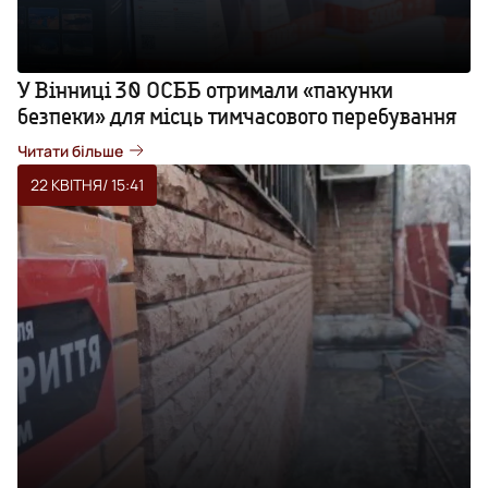
У Вінниці 30 ОСББ отримали «пакунки
безпеки» для місць тимчасового перебування
Читати більше
22 КВІТНЯ
/ 15:41