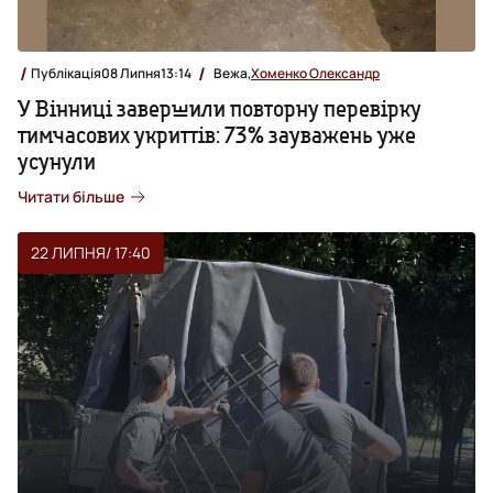
Публікація
08 Липня
13:14
Вежа,
Хоменко Олександр
У Вінниці завершили повторну перевірку
тимчасових укриттів: 73% зауважень уже
усунули
Читати більше
22 ЛИПНЯ
/ 17:40