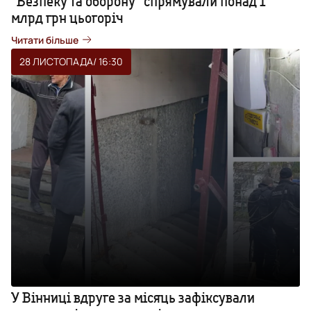
“Безпеку та оборону” спрямували понад 1
млрд грн цьогоріч
Читати більше
28 ЛИСТОПАДА
/ 16:30
У Вінниці вдруге за місяць зафіксували