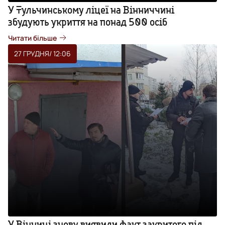
У Тульчинському ліцеї на Вінниччині
збудують укриття на понад 500 осіб
Читати більше
27 ГРУДНЯ
/ 12:06
У Вінниці знову виявили факт закритого під