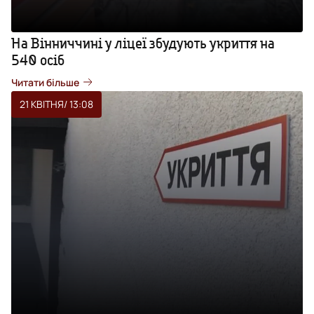
На Вінниччині у ліцеї збудують укриття на
540 осіб
Читати більше
21 КВІТНЯ
/ 13:08