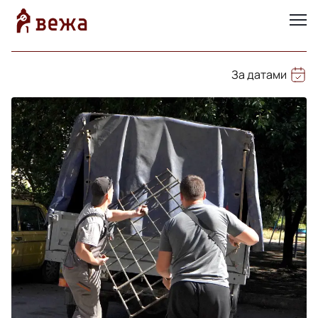
За датами