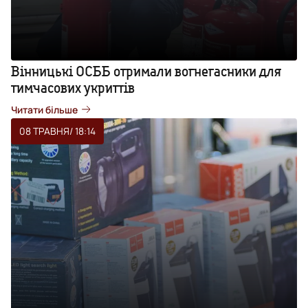
Вінницькі ОСББ отримали вогнегасники для
тимчасових укриттів
Читати більше
08 ТРАВНЯ
/ 18:14