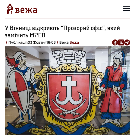
У Вінниці відкриють “Прозорий офіс”, який
замінить МРЕВ
Публікація
03 Жовтня
16:03
Вежа,
Вежа