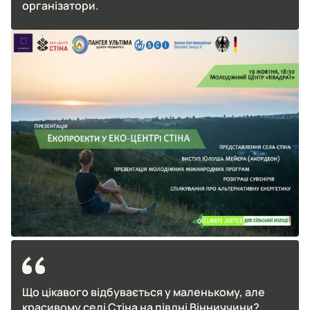
організатори.
Що цікавого відбувається у маленькому, але
красивому селі Стіна на півдні Вінниччини?