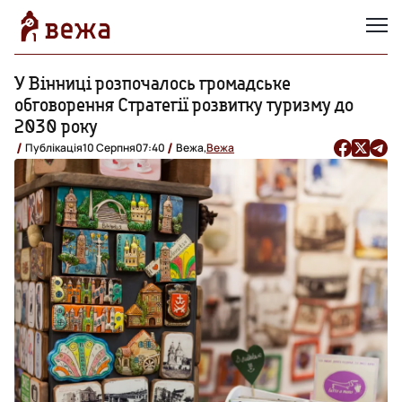
У Вінниці розпочалось громадське
обговорення Стратегії розвитку туризму до
2030 року
Публікація
10 Серпня
07:40
Вежа,
Вежа