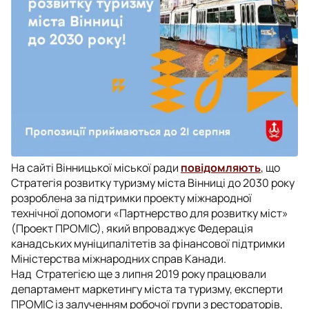
На сайті Вінницької міської ради
повідомляють
, що
Стратегія розвитку туризму міста Вінниці до 2030 року
розроблена за підтримки проекту міжнародної
технічної допомоги «Партнерство для розвитку міст»
(Проект ПРОМІС), який впроваджує Федерація
канадських муніципалітетів за фінансової підтримки
Міністерства міжнародних справ Канади.
Над Стратегією ще з липня 2019 року працювали
департамент маркетингу міста та туризму, експерти
ПРОМІС із залученням робочої групи з рестораторів,