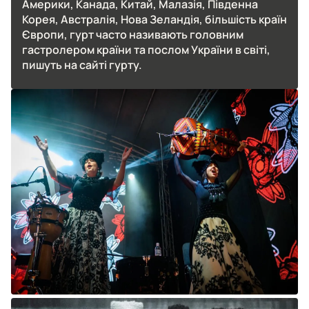
Америки, Канада, Китай, Малазія, Південна
Корея, Австралія, Нова Зеландія, більшість країн
Європи, гурт часто називають головним
гастролером країни та послом України в світі,
пишуть на сайті гурту.