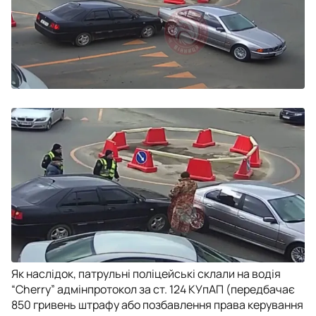
Як наслідок, патрульні поліцейські склали на водія
“Cherry” адмінпротокол за ст. 124 КУпАП (передбачає
850 гривень штрафу або позбавлення права керування