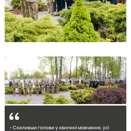
– Схиливши голови у хвилині мовчання, усі