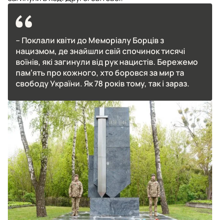
– Поклали квіти до Меморіалу Борців з
нацизмом, де знайшли свій спочинок тисячі
воїнів, які загинули від рук нацистів. Бережемо
пам’ять про кожного, хто боровся за мир та
свободу України. Як 78 років тому, так і зараз.