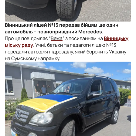
Вінницький ліцей №13 передав бійцям ще один
автомобіль – повнопривідний Mercedes.
Про це повідомляє “
Вежа
” з посиланням на
Вінницьку
міську раду
. Учні, батьки та педагоги ліцею №13
передали авто для підрозділу, який боронить Україну
на Сумському напрямку.