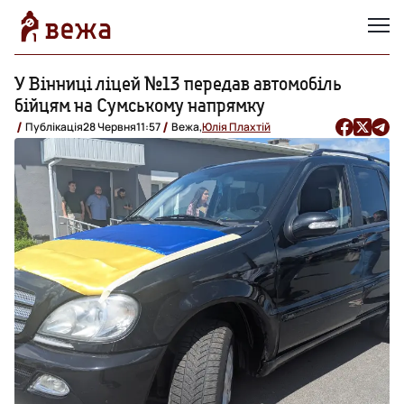
У Вінниці ліцей №13 передав автомобіль
бійцям на Сумському напрямку
Публікація
28 Червня
11:57
Вежа,
Юлія Плахтій