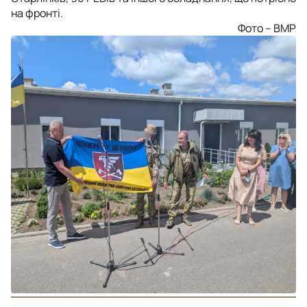
на фронті.
Фото – ВМР