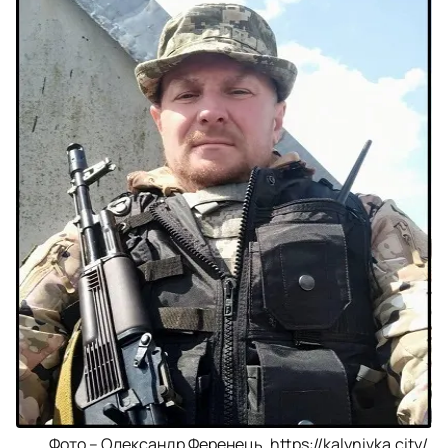
Фото – Олександр Ференець, https://kalynivka.city/,