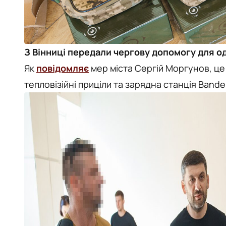
З Вінниці передали чергову допомогу для од
Як
повідомляє
мер міста Сергій Моргунов, це 1
тепловізійні приціли та зарядна станція Bande