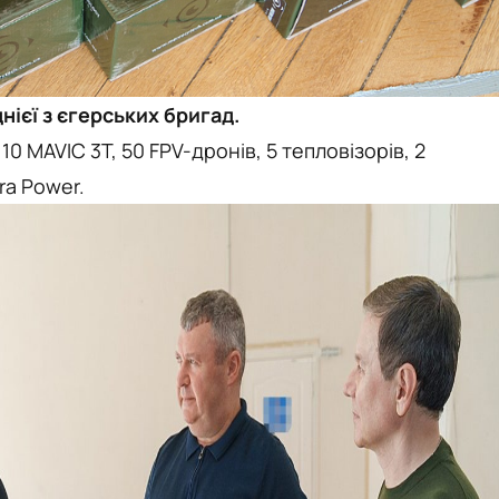
нієї з єгерських бригад.
0 MAVIC 3T, 50 FPV-дронів, 5 тепловізорів, 2
ra Power.