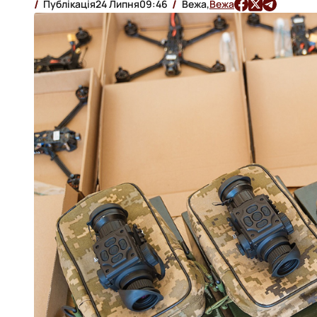
Публікація
24 Липня
09:46
Вежа,
Вежа