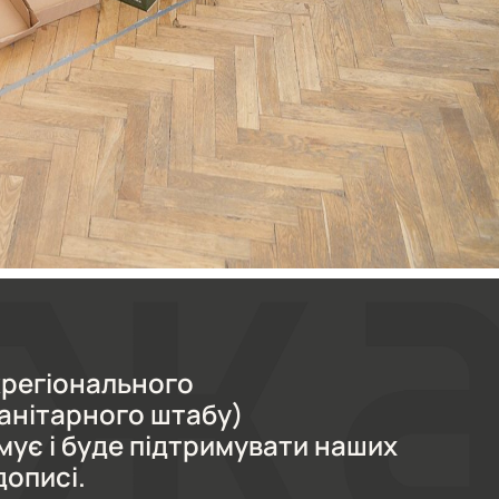
регіонального
анітарного штабу)
мує і буде підтримувати наших
дописі.