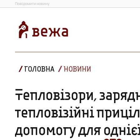
Повідомити новину
ГОЛОВНА
НОВИНИ
Тепловізори, зарядн
тепловізійні приціл
допомогу для однієї