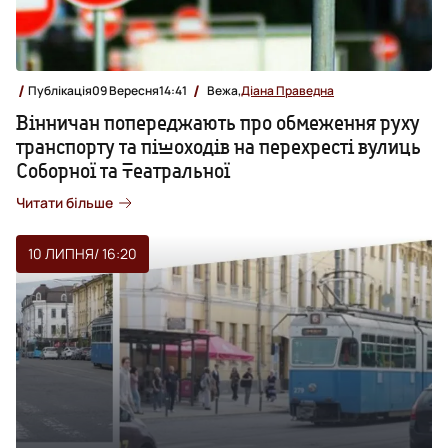
Публікація
09 Вересня
14:41
Вежа,
Діана Праведна
Вінничан попереджають про обмеження руху
транспорту та пішоходів на перехресті вулиць
Соборної та Театральної
Читати більше
10 ЛИПНЯ
/ 16:20