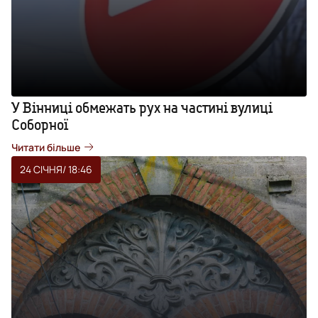
У Вінниці обмежать рух на частині вулиці
Соборної
Читати більше
24 СІЧНЯ
/ 18:46