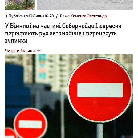
Публікація
10 Липня
16:20
Вежа,
Хоменко Олександр
У Вінниці на частині Соборної до 1 вересня
перекриють рух автомобілів і перенесуть
зупинки
Читати більше