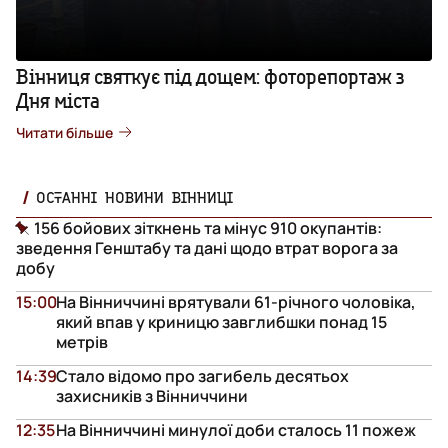
Вінниця святкує під дощем: фоторепортаж з
Дня міста
Читати більше
ОСТАННІ НОВИНИ ВІННИЦІ
156 бойових зіткнень та мінус 910 окупантів:
зведення Генштабу та дані щодо втрат ворога за
добу
15:00
На Вінниччині врятували 61-річного чоловіка,
який впав у криницю завглибшки понад 15
метрів
14:39
Стало відомо про загибель десятьох
захисників з Вінниччини
12:35
На Вінниччині минулої доби сталось 11 пожеж