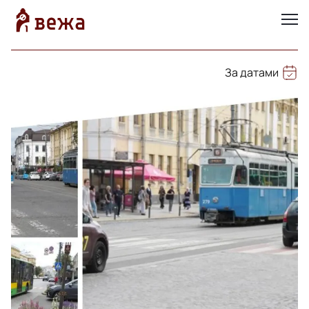
За датами