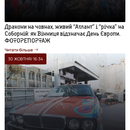
Дракони на човнах, живий “Атлант” і “річка” на
Соборній: як Вінниця відзначає День Європи.
ФОТОРЕПОРТАЖ
Читати більше
30 ЖОВТНЯ
/ 16:34