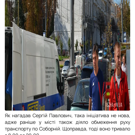
Як нагадав Сергій Павлович, така ініціатива не нова,
адже раніше у місті також діяло обмеження руху
транспорту по Соборній. Щоправда, тоді воно тривало