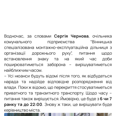
Водночас, за словами
Сергія Чернова
, очільника
комунального підприємства “Вінницька
спеціалізована монтажно-експлуатаційна дільниця з
організації дорожнього руху”, питання щодо
встановлення знаку та на який час доби
поширюватиметься заборона – вирішуватиметься
найближчим часом.
– Усі нюанси будуть відомі після того, як відбудеться
нарада та надійде відповідне розпорядження від
влади. Поки ж відомо, що перекриття стосуватиметься
приватного та транзитного транспорту. Щодо часу –
питання також вирішується. Ймовірно, це буде з
6 чи 7
ранку та до 22:00
. Знову ж таки, це вирішувати буде
керівництво міста.