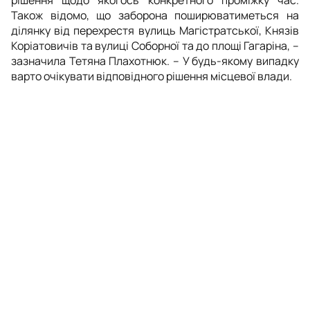
Також відомо, що заборона поширюватиметься на
ділянку від перехрестя вулиць Магістратської, Князів
Коріатовичів та вулиці Соборної та до площі Гагаріна, –
зазначила Тетяна Плахотнюк. – У будь-якому випадку
варто очікувати відповідного рішення місцевої влади.