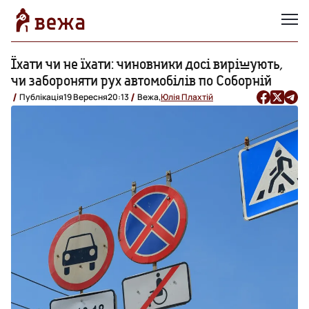
Їхати чи не їхати: чиновники досі вирішують,
чи забороняти рух автомобілів по Соборній
Публікація
19 Вересня
20:13
Вежа,
Юлія Плахтій