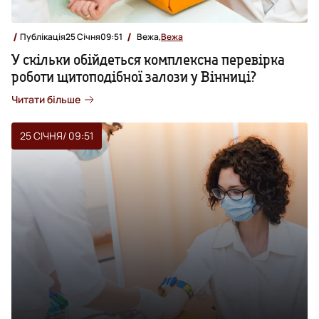
Публікація
25 Січня
09:51
Вежа,
Вежа
У скільки обійдеться комплексна перевірка
роботи щитоподібної залози у Вінниці?
Читати більше
25 СІЧНЯ
/ 09:51