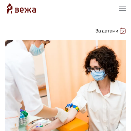
За датами