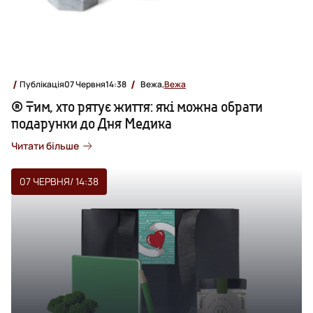
Публікація
07 Червня
14:38
Вежа,
Вежа
® Тим, хто рятує життя: які можна обрати
подарунки до Дня Медика
Читати більше
07 ЧЕРВНЯ
/ 14:38