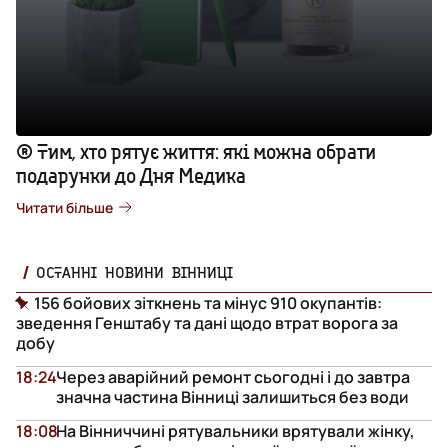
® Тим, хто рятує життя: які можна обрати
подарунки до Дня Медика
Читати більше
ОСТАННІ НОВИНИ ВІННИЦІ
156 бойових зіткнень та мінус 910 окупантів:
зведення Генштабу та дані щодо втрат ворога за
добу
18:24
Через аварійний ремонт сьогодні і до завтра
значна частина Вінниці залишиться без води
18:08
На Вінниччині рятувальники врятували жінку,