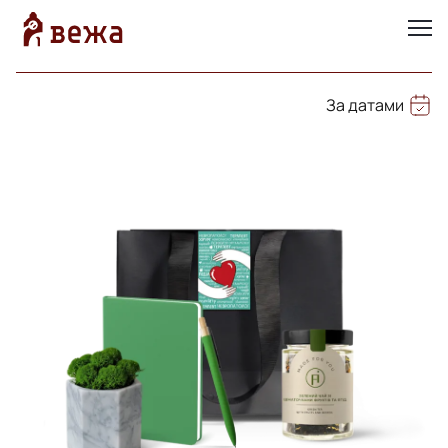
За датами