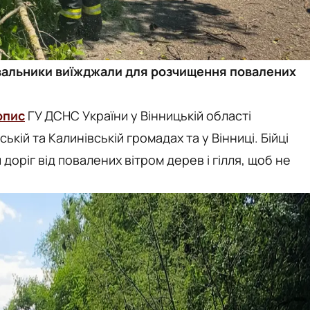
тувальники виїжджали для розчищення повалених
опис
ГУ ДСНС України у Вінницькій області
ькій та Калинівській громадах та у Вінниці. Бійці
оріг від повалених вітром дерев і гілля, щоб не