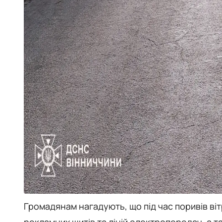
Громадянам нагадують, що під час поривів ві
рекламних щитів та ліній електропередач, а т