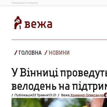
Повідомити новину
ГОЛОВНА
НОВИНИ
У Вінниці проведут
велодень на підтри
Публікація
23 Травня
13:21
Вежа,
Хоменко Олександр