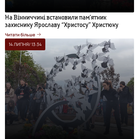
На Вінниччині встановили пам’ятник
захиснику Ярославу “Христосу” Христюку
Читати більше
14 ЛИПНЯ
/ 13:34