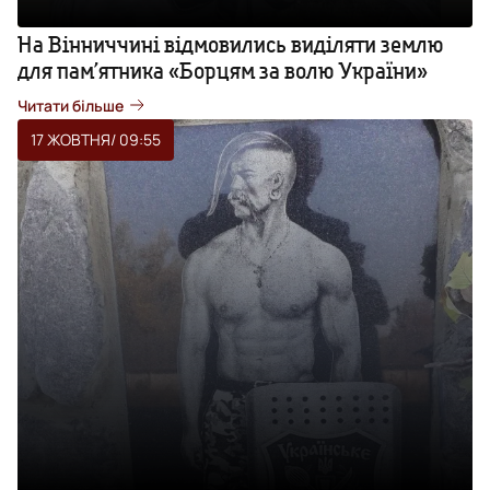
На Вінниччині відмовились виділяти землю
для пам’ятника «Борцям за волю України»
Читати більше
17 ЖОВТНЯ
/ 09:55