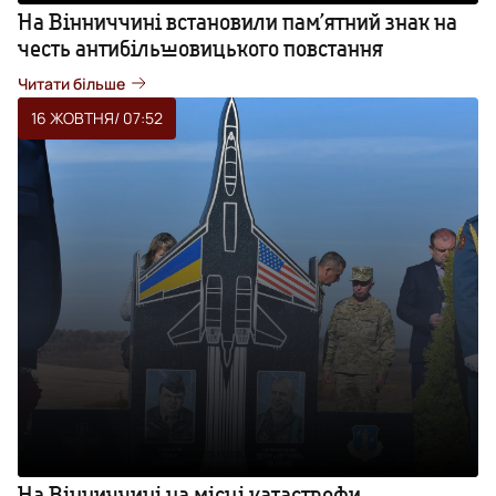
На Вінниччині встановили пам’ятний знак на
честь антибільшовицького повстання
Читати більше
16 ЖОВТНЯ
/ 07:52
На Вінниччині на місці катастрофи