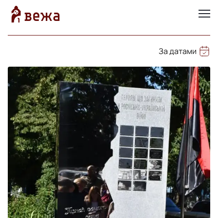
За датами