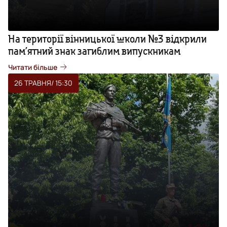
На території вінницької школи №3 відкрили
пам’ятний знак загиблим випускникам
Читати більше
26 ТРАВНЯ
/ 15:30