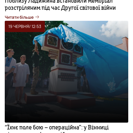
Поблизу Ладижина встановили меморіал
розстріляним під час Другої світової війни
Читати більше
19 ЧЕРВНЯ
/ 12:53
“Їхнє поле бою – операційна”: у Вінниці