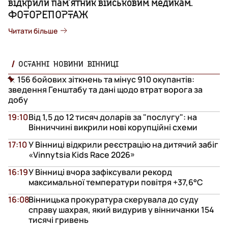
відкрили пам’ятник військовим медикам.
ФОТОРЕПОРТАЖ
Читати більше
ОСТАННІ НОВИНИ ВІННИЦІ
156 бойових зіткнень та мінус 910 окупантів:
зведення Генштабу та дані щодо втрат ворога за
добу
19:10
Від 1,5 до 12 тисяч доларів за "послугу": на
Вінниччині викрили нові корупційні схеми
17:10
У Вінниці відкрили реєстрацію на дитячий забіг
«Vinnytsia Kids Race 2026»
16:19
У Вінниці вчора зафіксували рекорд
максимальної температури повітря +37,6°С
16:08
Вінницька прокуратура скерувала до суду
справу шахрая, який видурив у вінничанки 154
тисячі гривень