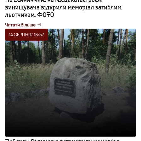
винищувача відкрили меморіал загиблим
льотчикам. ФОТО
Читати більше
14 СЕРПНЯ
/ 16:57