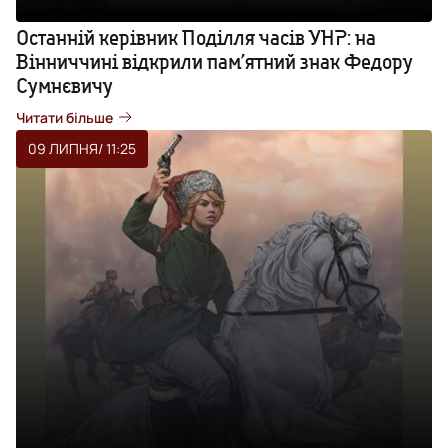
Останній керівник Поділля часів УНР: на
Вінниччині відкрили пам’ятний знак Федору
Сумнєвичу
Читати більше
09 ЛИПНЯ
/ 11:25