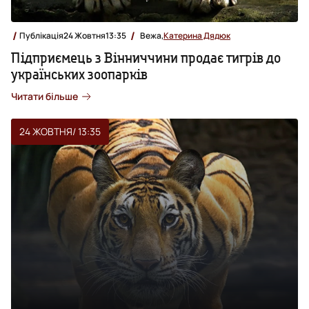
Публікація
24 Жовтня
13:35
Вежа,
Катерина Дядюк
Підприємець з Вінниччини продає тигрів до
українських зоопарків
Читати більше
24 ЖОВТНЯ
/ 13:35