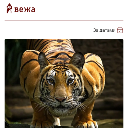
За датами