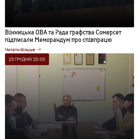
Вінницька ОВА та Рада графства Сомерсет
підписали Меморандум про співпрацю
Читати більше
23 ГРУДНЯ
/ 20:00