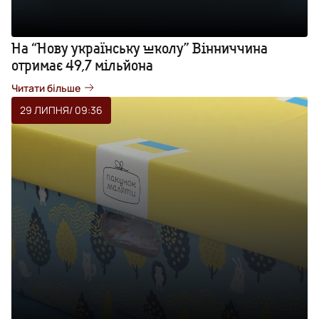
На “Нову українську школу” Вінниччина
отримає 49,7 мільйона
Читати більше
29 ЛИПНЯ
/ 09:36