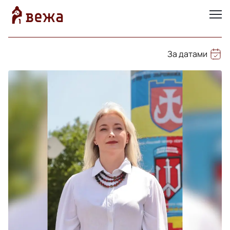
За датами