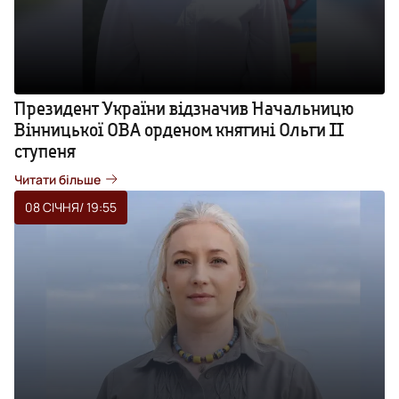
Президент України відзначив Начальницю
Вінницької ОВА орденом княгині Ольги ІІ
ступеня
Читати більше
08 СІЧНЯ
/ 19:55