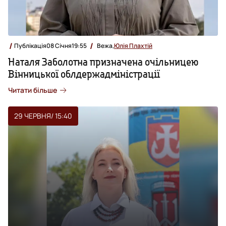
Публікація
08 Січня
19:55
Вежа,
Юлія Плахтій
Наталя Заболотна призначена очільницею
Вінницької облдержадміністрації
Читати більше
29 ЧЕРВНЯ
/ 15:40