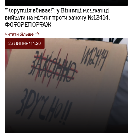
“Корупція вбиває!”: у Вінниці мешканці
вийшли на мітинг проти закону №12414.
ФОТОРЕПОРТАЖ
Читати більше
23 ЛИПНЯ
/ 14:20