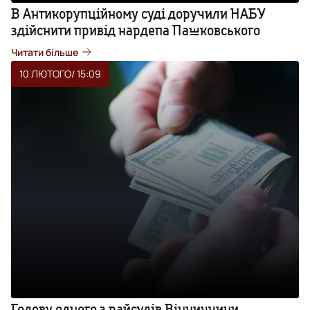
В Антикорупційному суді доручили НАБУ
здійснити привід нардепа Пашковського
Читати більше
10 ЛЮТОГО
/ 15:09
Голову одного з райсудів Вінниччини