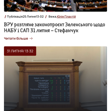
Публікація
25 Липня
13:02
Вежа,
Юлія Плахтій
ВРУ розгляне законопроєкт Зеленського щодо
НАБУ і САП 31 липня – Стефанчук
Читати більше
31 ЛИПНЯ
/ 13:32