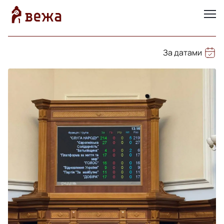
За датами