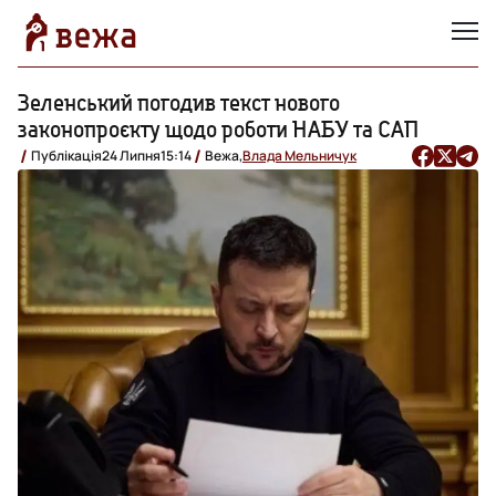
Зеленський погодив текст нового
законопроєкту щодо роботи НАБУ та САП
Публікація
24 Липня
15:14
Вежа,
Влада Мельничук