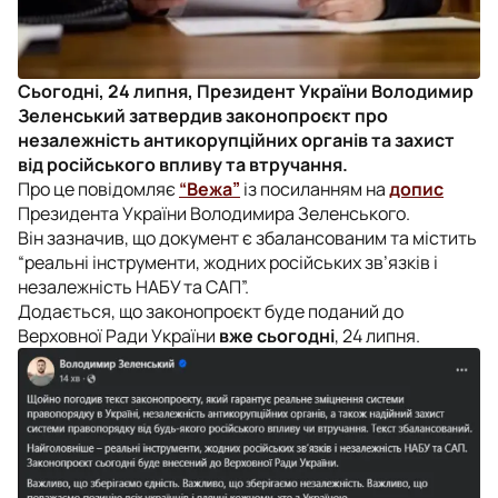
Сьогодні, 24 липня, Президент України Володимир
Зеленський затвердив законопроєкт про
незалежність антикорупційних органів та захист
від російського впливу та втручання.
Про це повідомляє
“Вежа”
із посиланням на
допис
Президента України Володимира Зеленського.
Він зазначив, що документ є збалансованим та містить
“реальні інструменти, жодних російських зв’язків і
незалежність НАБУ та САП”.
Додається, що законопроєкт буде поданий до
Верховної Ради України
вже сьогодні
, 24 липня.