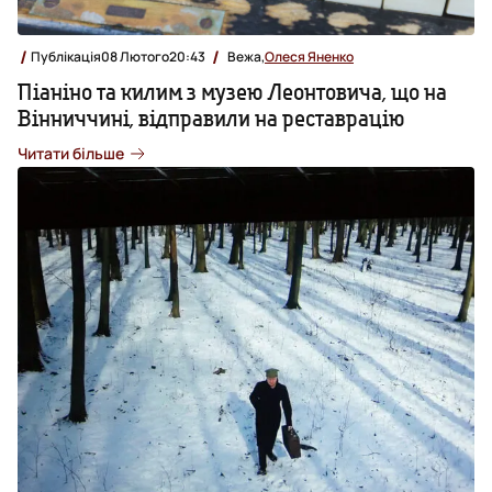
Публікація
08 Лютого
20:43
Вежа,
Олеся Яненко
Піаніно та килим з музею Леонтовича, що на
Вінниччині, відправили на реставрацію
Читати більше