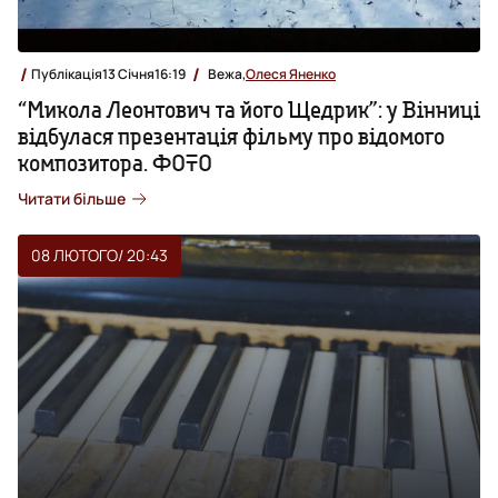
Публікація
13 Січня
16:19
Вежа,
Олеся Яненко
“Микола Леонтович та його Щедрик”: у Вінниці
відбулася презентація фільму про відомого
композитора. ФОТО
Читати більше
08 ЛЮТОГО
/ 20:43