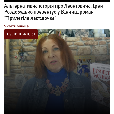
Альтернативна історія про Леонтовича: Ірен
Роздобудько презентує у Вінниці роман
“Прилетіла ластівочка”
Читати більше
09 ЛИПНЯ
/ 16:31