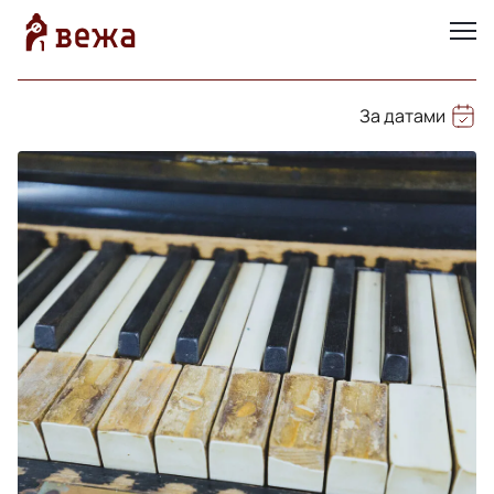
За датами