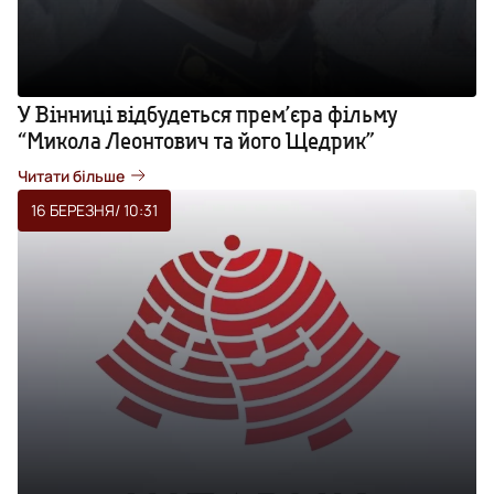
У Вінниці відбудеться прем’єра фільму
“Микола Леонтович та його Щедрик”
Читати більше
16 БЕРЕЗНЯ
/ 10:31