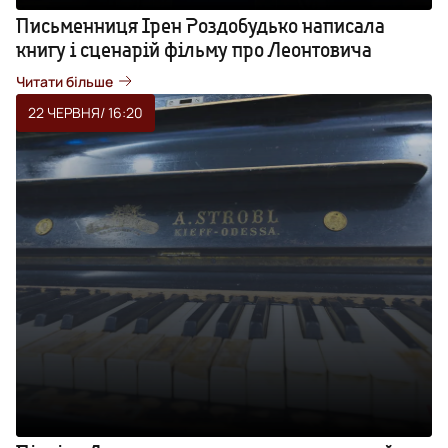
Письменниця Ірен Роздобудько написала
книгу і сценарій фільму про Леонтовича
Читати більше
22 ЧЕРВНЯ
/ 16:20