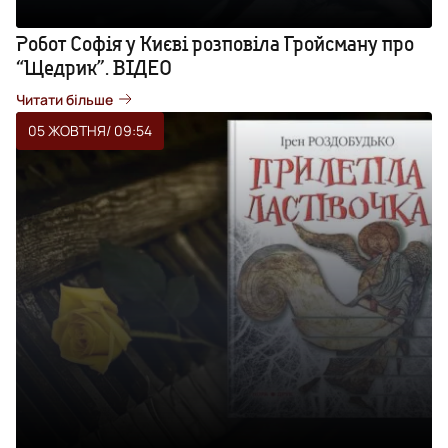
Робот Софія у Києві розповіла Гройсману про
“Щедрик”. ВІДЕО
Читати більше
05 ЖОВТНЯ
/ 09:54