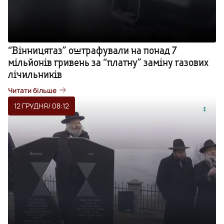
“Вінницягаз” оштрафували на понад 7
мільйонів гривень за “платну” заміну газових
лічильників
Читати більше
12 ГРУДНЯ
/ 08:12