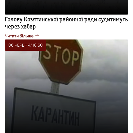
Голову Козятинської районної ради судитимуть
через хабар
Читати більше
06 ЧЕРВНЯ
/ 18:50