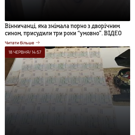
Вінничанці, яка знімала порно з дворічним
сином, присудили три роки “умовно”. ВІДЕО
Читати більше
18 ЧЕРВНЯ
/ 14:57