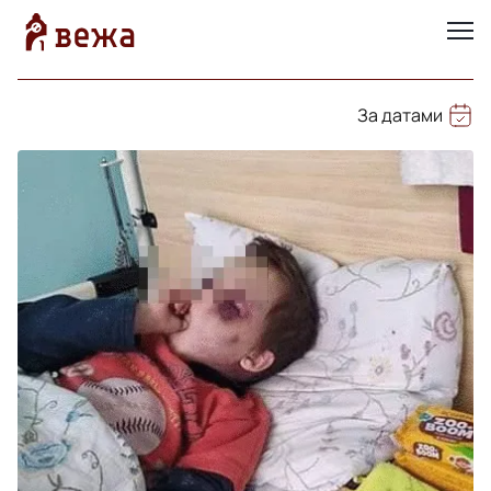
За датами