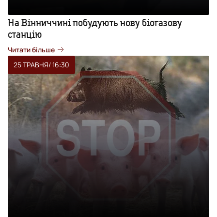
На Вінниччині побудують нову біогазову
станцію
Читати більше
25 ТРАВНЯ
/ 16:30