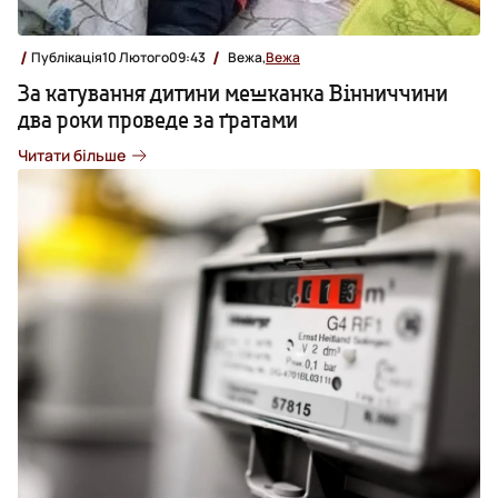
Публікація
10 Лютого
09:43
Вежа,
Вежа
За катування дитини мешканка Вінниччини
два роки проведе за ґратами
Читати більше