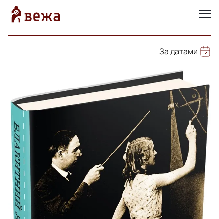
За датами