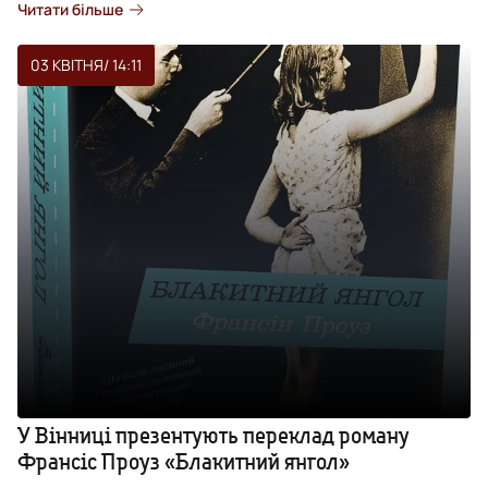
Читати більше
03 КВІТНЯ
/ 14:11
У Вінниці презентують переклад роману
Франсіс Проуз «Блакитний янгол»