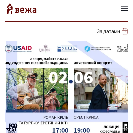
За датами