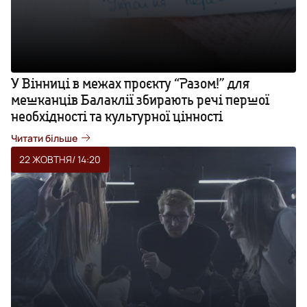
У Вінниці в межах проєкту “Разом!” для
мешканців Балаклії збирають речі першої
необхідності та культурної цінності
Читати більше
22 ЖОВТНЯ
/ 14:20