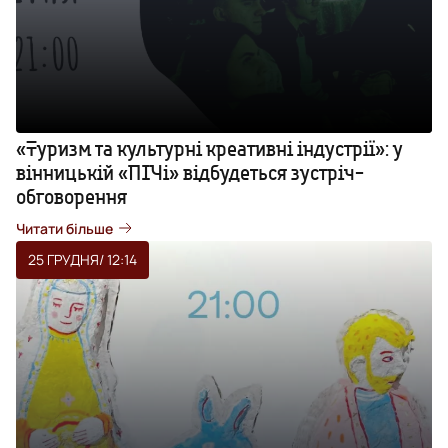
«Туризм та культурні креативні індустрії»: у
вінницькій «ПІЧі» відбудеться зустріч-
обговорення
Читати більше
25 ГРУДНЯ
/ 12:14