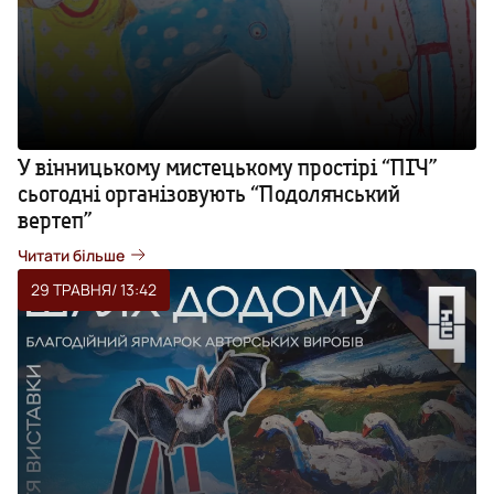
У вінницькому мистецькому простірі “ПІЧ”
сьогодні організовують “Подолянський
вертеп”
Читати більше
29 ТРАВНЯ
/ 13:42