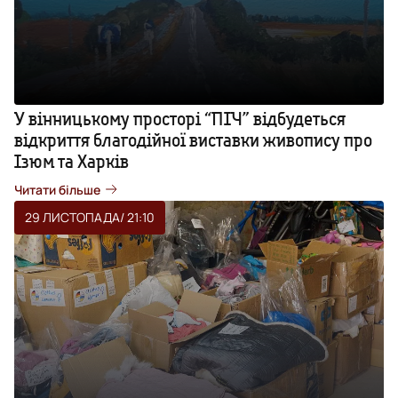
У вінницькому просторі “ПІЧ” відбудеться
відкриття благодійної виставки живопису про
Ізюм та Харків
Читати більше
29 ЛИСТОПАДА
/ 21:10