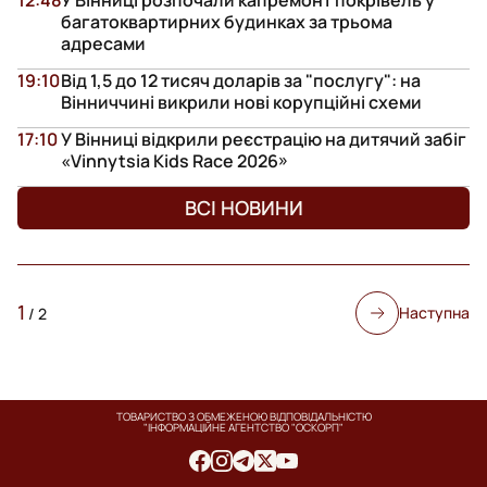
багатоквартирних будинках за трьома
адресами
19:10
Від 1,5 до 12 тисяч доларів за "послугу": на
Вінниччині викрили нові корупційні схеми
17:10
У Вінниці відкрили реєстрацію на дитячий забіг
«Vinnytsia Kids Race 2026»
ВСІ НОВИНИ
1
Наступна
/
2
ТОВАРИСТВО З ОБМЕЖЕНОЮ ВІДПОВІДАЛЬНІСТЮ
"ІНФОРМАЦІЙНЕ АГЕНТСТВО "ОСКОРП"