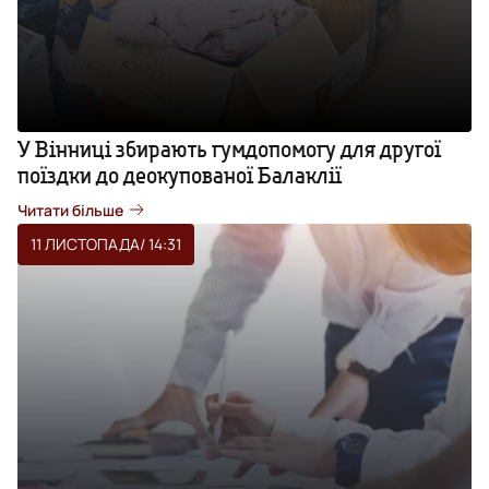
У Вінниці збирають гумдопомогу для другої
поїздки до деокупованої Балаклії
Читати більше
11 ЛИСТОПАДА
/ 14:31