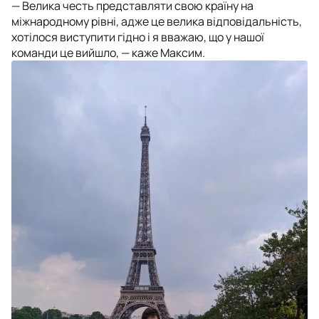
— Велика честь представляти свою країну на
міжнародному рівні, адже це велика відповідальність,
хотілося виступити гідно і я вважаю, що у нашої
команди це вийшло, — каже Максим.