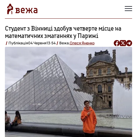
Студент з Вінниці здобув четверте місце на
математичних змаганнях у Парижі
Публікація
04 Червня
13:54
Вежа,
Олеся Яненко