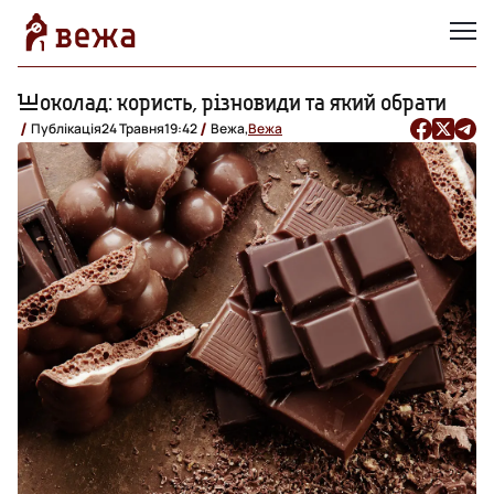
Шоколад: користь, різновиди та який обрати
Публікація
24 Травня
19:42
Вежа,
Вежа