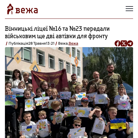
Вінницькі ліцеї №16 та №23 передали
військовим ще дві автівки для фронту
Публікація
28 Травня
13:21
Вежа,
Вежа