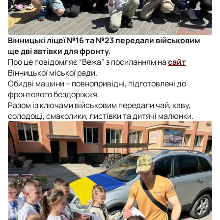
Вінницькі ліцеї №16 та №23 передали військовим
ще дві автівки для фронту.
Про це повідомляє “Вежа” з посиланням на
сайт
Вінницької міської ради.
Обидві машини – повнопривідні, підготовлені до
фронтового бездоріжжя.
Разом із ключами військовим передали чай, каву,
солодощі, смаколики, листівки та дитячі малюнки.