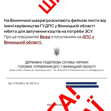
На Вінниччині шахраї розсилають фейкові листи від
імені керівництва ГУ ДПС у Вінницькій області
нібито для залучення коштів на потреби ЗСУ.
Про це повідомляє
Вежа
з посиланням на
ДПС у
Вінницькій області.