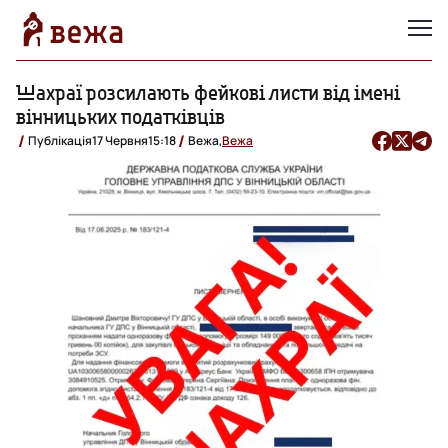
Шахраї розсилають фейкові листи від імені
вінницьких податківців
Публікація
17 Червня
15:18
Вежа,
Вежа