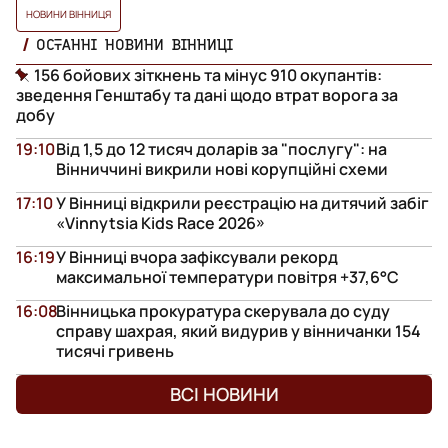
НОВИНИ ВІННИЦЯ
ОСТАННІ НОВИНИ ВІННИЦІ
156 бойових зіткнень та мінус 910 окупантів:
зведення Генштабу та дані щодо втрат ворога за
добу
19:10
Від 1,5 до 12 тисяч доларів за "послугу": на
Вінниччині викрили нові корупційні схеми
17:10
У Вінниці відкрили реєстрацію на дитячий забіг
«Vinnytsia Kids Race 2026»
16:19
У Вінниці вчора зафіксували рекорд
максимальної температури повітря +37,6°С
16:08
Вінницька прокуратура скерувала до суду
справу шахрая, який видурив у вінничанки 154
тисячі гривень
ВСІ НОВИНИ