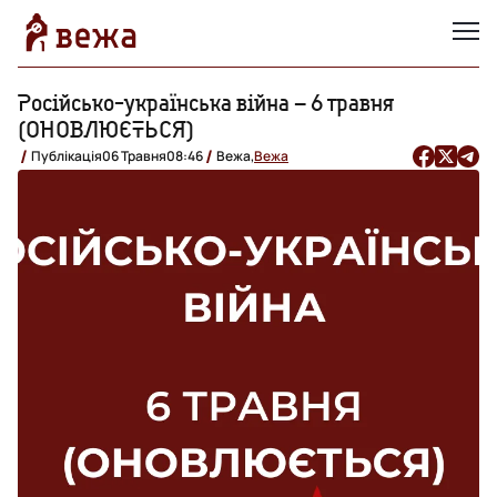
Російсько-українська війна – 6 травня
(ОНОВЛЮЄТЬСЯ)
Публікація
06 Травня
08:46
Вежа,
Вежа