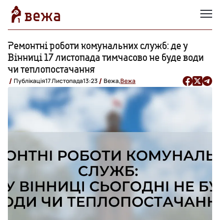
Ремонтні роботи комунальних служб: де у
Вінниці 17 листопада тимчасово не буде води
чи теплопостачання
Публікація
17 Листопада
13:23
Вежа,
Вежа