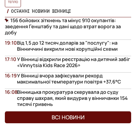
ТЕПЛО
ОСТАННІ НОВИНИ ВІННИЦІ
156 бойових зіткнень та мінус 910 окупантів:
зведення Генштабу та дані щодо втрат ворога за
добу
19:10
Від 1,5 до 12 тисяч доларів за "послугу": на
Вінниччині викрили нові корупційні схеми
17:10
У Вінниці відкрили реєстрацію на дитячий забіг
«Vinnytsia Kids Race 2026»
16:19
У Вінниці вчора зафіксували рекорд
максимальної температури повітря +37,6°С
16:08
Вінницька прокуратура скерувала до суду
справу шахрая, який видурив у вінничанки 154
тисячі гривень
ВСІ НОВИНИ