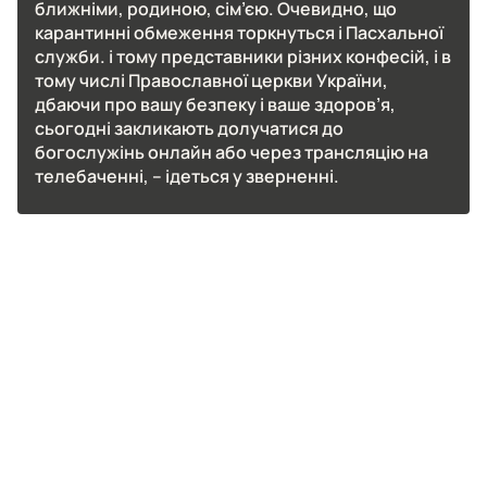
ближніми, родиною, сім’єю. Очевидно, що
карантинні обмеження торкнуться і Пасхальної
служби. і тому представники різних конфесій, і в
тому числі Православної церкви України,
дбаючи про вашу безпеку і ваше здоров’я,
сьогодні закликають долучатися до
богослужінь онлайн або через трансляцію на
телебаченні, – ідеться у зверненні.