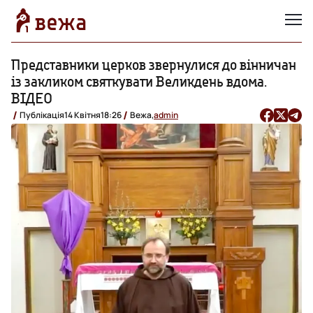
Представники церков звернулися до вінничан
із закликом святкувати Великдень вдома.
ВІДЕО
Публікація
14 Квітня
18:26
Вежа,
admin