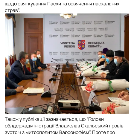
щодо святкування Пасхи та освячення пасхальних
страв”.
Також у публікації зазначається, що “Голови
облдержадміністрації Владислав Скальський провів
зустріч з митрополитом Варсонофієм”. Проте про