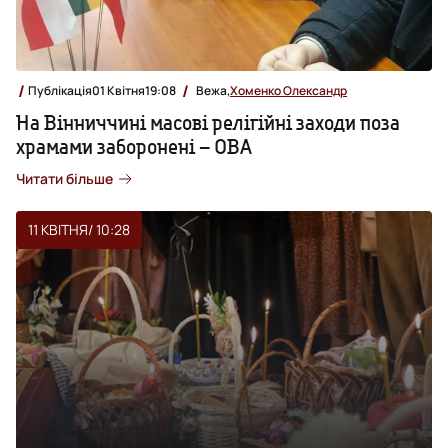
Публікація
01 Квітня
19:08
Вежа,
Хоменко Олександр
На Вінниччині масові релігійні заходи поза
храмами заборонені – ОВА
Читати більше
11 КВІТНЯ
/ 10:28