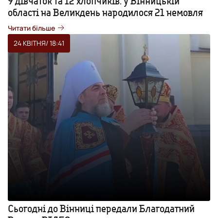
9 дівчаток та 12 хлопчиків: у Вінницькій
області на Великдень народилося 21 немовля
Читати більше
24 КВІТНЯ
/ 18:41
Сьогодні до Вінниці передали Благодатний