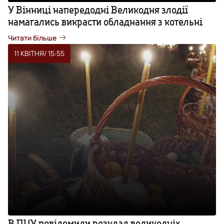
У Вінниці напередодні Великодня злодії
намагались викрасти обладнання з котельні
Читати більше
11 КВІТНЯ
/ 15:55
В ПЦУ повідомили розклад великодніх