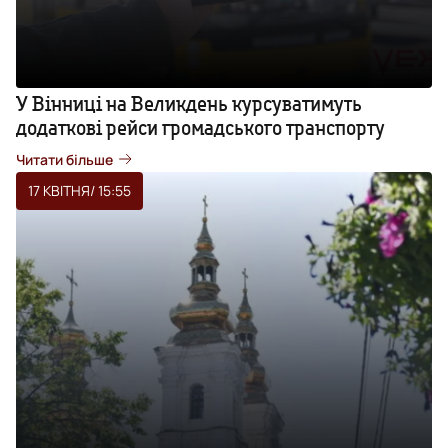
У Вінниці на Великдень курсуватимуть
додаткові рейси громадського транспорту
Читати більше
17 КВІТНЯ
/ 15:55