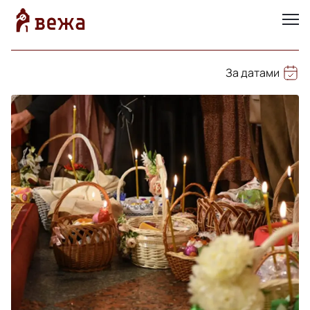
За датами