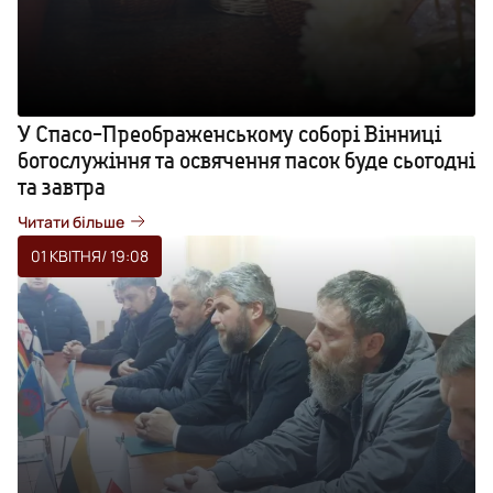
У Спасо-Преображенському соборі Вінниці
богослужіння та освячення пасок буде сьогодні
та завтра
Читати більше
01 КВІТНЯ
/ 19:08