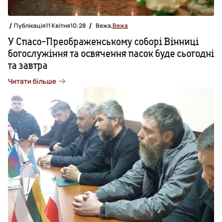
Публікація
11 Квітня
10:28
Вежа,
Вежа
У Спасо-Преображенському соборі Вінниці
богослужіння та освячення пасок буде сьогодні
та завтра
Читати більше