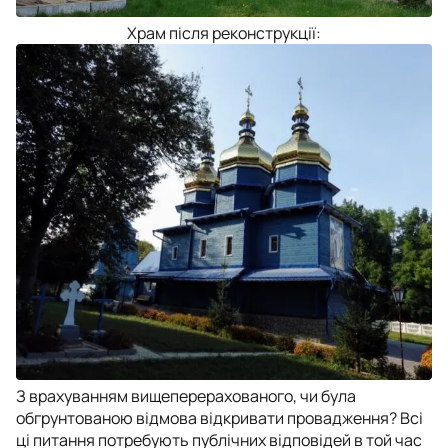
Храм після реконструкції:
З врахуванням вищеперерахованого, чи була
обгрунтованою відмова відкривати провадження? Всі
ці питання потребують публічних відповідей в той час