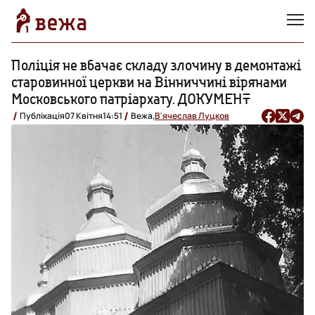
Поліція не вбачає складу злочину в демонтажі
старовинної церкви на Вінниччині вірянами
Московського патріархату. ДОКУМЕНТ
Публікація
07 Квітня
14:51
Вежа,
В'ячеслав Луцков