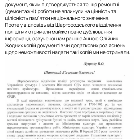
документ, яким підтверджується те, що ремонтні
(демонтажні) роботи не вплинули на цінність та
цілісність пам’ятки національного значення.
Проте у відповідь від Шаргородського відділення
поліції ми отримали майже повне дублювання
інформації, озвученої нам раніше Анною Олійник.
Жодних копій документів чи додаткових роз’яснень
щодо неможливості надати такі копій ми не отримали.