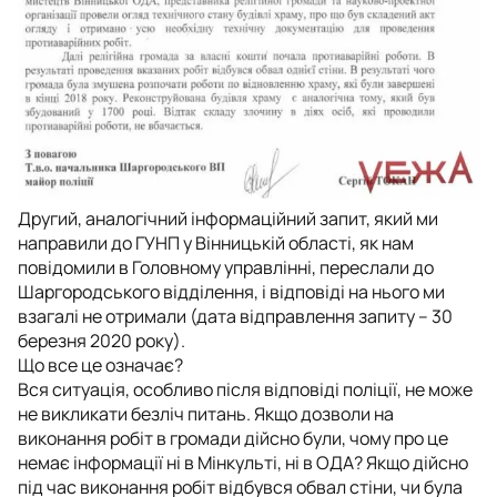
Другий, аналогічний інформаційний запит, який ми
направили до ГУНП у Вінницькій області, як нам
повідомили в Головному управлінні, переслали до
Шаргородського відділення, і відповіді на нього ми
взагалі не отримали (дата відправлення запиту – 30
березня 2020 року).
Що все це означає?
Вся ситуація, особливо після відповіді поліції, не може
не викликати безліч питань. Якщо дозволи на
виконання робіт в громади дійсно були, чому про це
немає інформації ні в Мінкульті, ні в ОДА? Якщо дійсно
під час виконання робіт відбувся обвал стіни, чи була