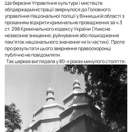
Ще березня Управління культури і мистецтв
облдержадміністрації звернулося до Головного
управління Національної поліції у Вінницькій області з
проханням відкрити кримінальне провадження за ч.3
ст. 298 Кримінального кодексу України (Умисне
незаконне знищення, руйнування або пошкодження
пам’яток національного значення чи їх частин). Проте
про результати цього звернення правоохоронці
публічно не повідомляли.
Так церква виглядала у 80-х роках минулого століття: