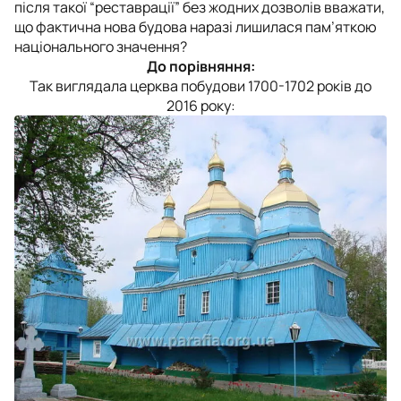
після такої “реставрації” без жодних дозволів вважати,
що фактична нова будова наразі лишилася пам’яткою
національного значення?
До порівняння:
Так виглядала церква побудови 1700-1702 років до
2016 року: