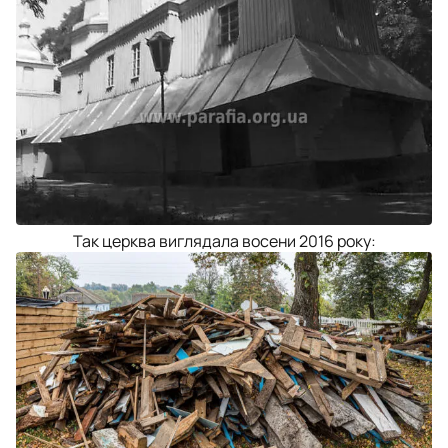
Так церква виглядала восени 2016 року: