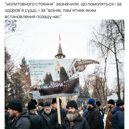
“молитовного стояння” зазначили, що помоляться і за
здоров’я судді, і за “воїнів, пам’ятник яким
встановлений позаду нас”.