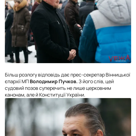
Більш розлогу відповідь дає прес-секретар Вінницької
єпархії МП
Володимир Пучков.
З його слів, цей
судовий позов суперечить не лише церковним
канонам, але й Конституції України.