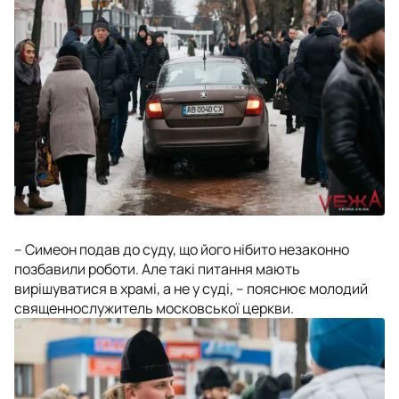
– Симеон подав до суду, що його нібито незаконно
позбавили роботи. Але такі питання мають
вирішуватися в храмі, а не у суді, – пояснює молодий
священнослужитель московської церкви.