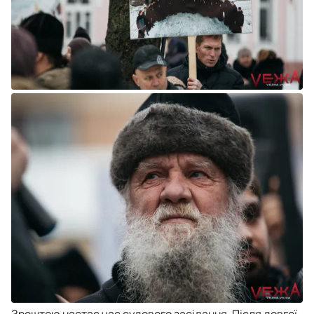
Зрештою настає час судового засідання. Після довгої