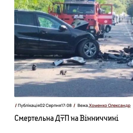
Публікація
02 Серпня
17:08
Вежа,
Хоменко Олександр
Смертельна ДТП на Вінниччині