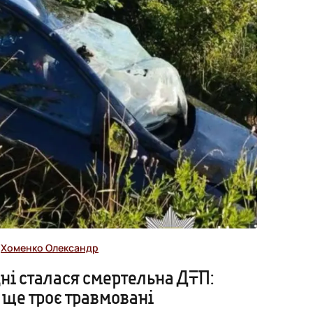
,
Хоменко Олександр
ні сталася смертельна ДТП:
 ще троє травмовані