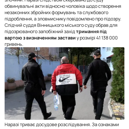
обвинувальні акти відносно чоловіка щодо створення
незаконних збройних формувань та службового
підроблення, а зловмиснику повідомлено про підозру.
Слідчий суддя Вінницького міського суду обрав для
підозрюваного запобіжний захід
тримання під
вартою з визначенням застави
у розмірі 41 138 000
гривень.
Наразі триває досудове розслідування. За ознаками