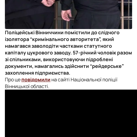
Поліцейські Вінниччини помістили до слідчого
ізолятора “кримінального авторитета”, який
намагався заволодіти частками статутного
капіталу цукрового заводу. 57-річний чоловік разом
зі спільниками, використовуючи підроблені
документи, намагались здійснити “рейдерське”
захоплення підприємства.
Про це
повідомили
на сайті Національної поліції
Вінницької області.