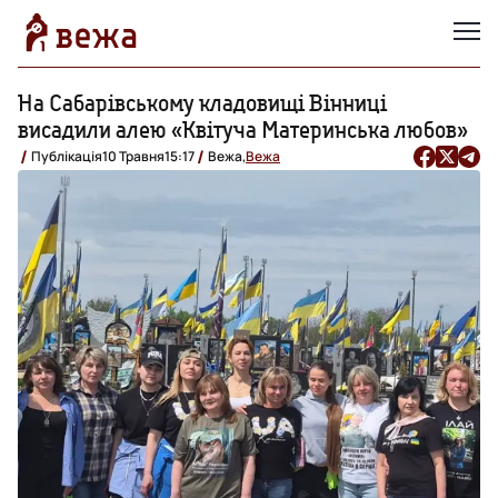
На Сабарівському кладовищі Вінниці
висадили алею «Квітуча Материнська любов»
Публікація
10 Травня
15:17
Вежа,
Вежа