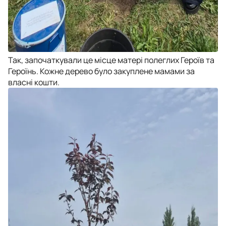
Так, започаткували це місце матері полеглих Героїв та
Героїнь. Кожне дерево було закуплене мамами за
власні кошти.