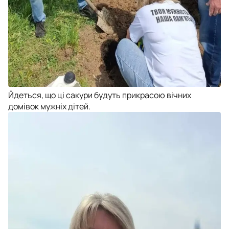
Йдеться, що ці сакури будуть прикрасою вічних
домівок мужніх дітей.