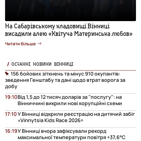
На Сабарівському кладовищі Вінниці
висадили алею «Квітуча Материнська любов»
Читати більше
ОСТАННІ НОВИНИ ВІННИЦІ
156 бойових зіткнень та мінус 910 окупантів:
зведення Генштабу та дані щодо втрат ворога за
добу
19:10
Від 1,5 до 12 тисяч доларів за "послугу": на
Вінниччині викрили нові корупційні схеми
17:10
У Вінниці відкрили реєстрацію на дитячий забіг
«Vinnytsia Kids Race 2026»
16:19
У Вінниці вчора зафіксували рекорд
максимальної температури повітря +37,6°С