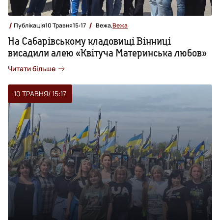
Публікація
10 Травня
15:17
Вежа,
Вежа
На Сабарівському кладовищі Вінниці
висадили алею «Квітуча Материнська любов»
Читати більше
10 ТРАВНЯ
/ 15:17