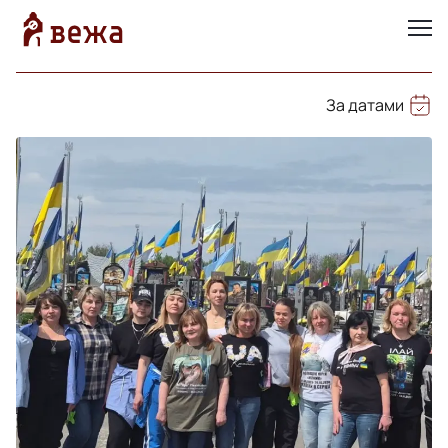
За датами