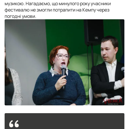
музикою. Нагадаємо, що минулого року учасники
фестивалю не змогли потрапити на Кемпу через
погодні умови.