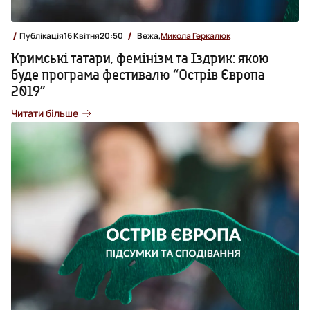
Публікація
16 Квітня
20:50
Вежа,
Микола Геркалюк
Кримські татари, фемінізм та Іздрик: якою
буде програма фестивалю “Острів Європа
2019”
Читати більше