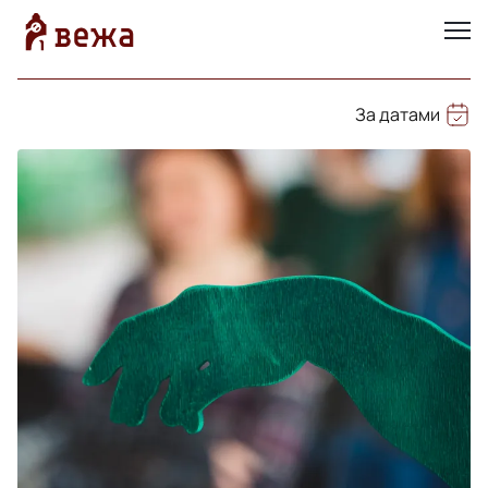
За датами