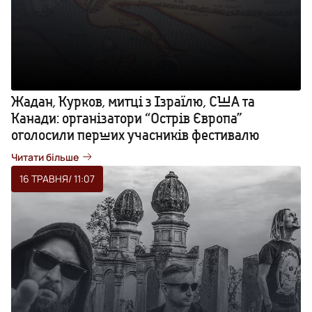
Жадан, Курков, митці з Ізраїлю, США та
Канади: організатори “Острів Європа”
оголосили перших учасників фестивалю
Читати більше
16 ТРАВНЯ
/ 11:07