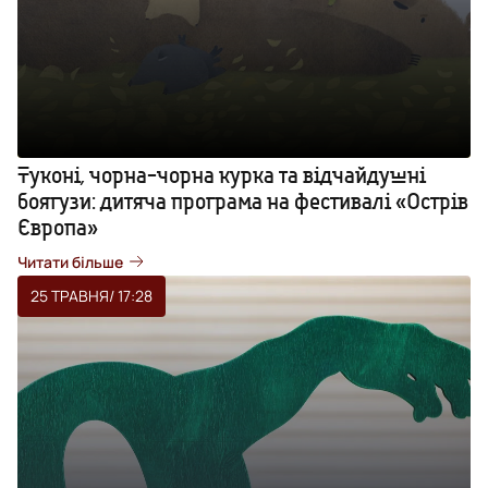
Туконі, чорна-чорна курка та відчайдушні
боягузи: дитяча програма на фестивалі «Острів
Європа»
Читати більше
25 ТРАВНЯ
/ 17:28