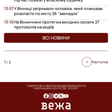
13:57
У Вінниці затримали чоловіка, який планував
розкласти по місту 26 "закладок"
13:10
На Вінниччині протягом вихідних склали 27
протоколів на водіїв
ВСІ НОВИНИ
1
Наступна
/
2
ТОВАРИСТВО З ОБМЕЖЕНОЮ ВІДПОВІДАЛЬНІСТЮ
"ІНФОРМАЦІЙНЕ АГЕНТСТВО "ОСКОРП"