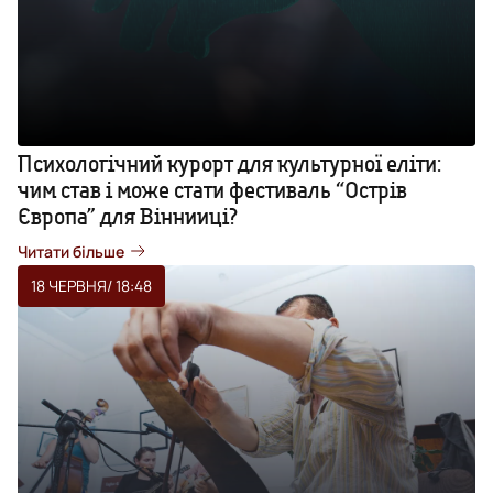
Психологічний курорт для культурної еліти:
чим став і може стати фестиваль “Острів
Європа” для Віннииці?
Читати більше
18 ЧЕРВНЯ
/ 18:48