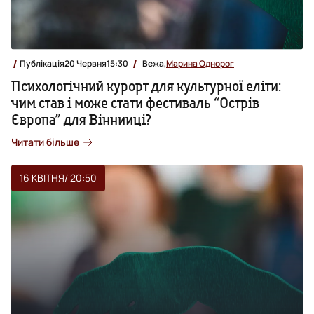
Публікація
20 Червня
15:30
Вежа,
Марина Однорог
Психологічний курорт для культурної еліти:
чим став і може стати фестиваль “Острів
Європа” для Віннииці?
Читати більше
16 КВІТНЯ
/ 20:50