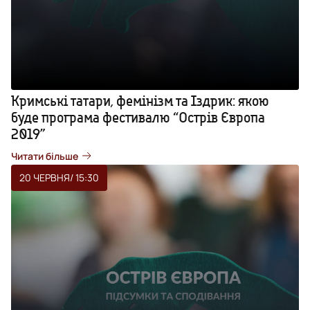
Кримські татари, фемінізм та Іздрик: якою
буде програма фестивалю “Острів Європа
2019”
Читати більше
20 ЧЕРВНЯ
/ 15:30