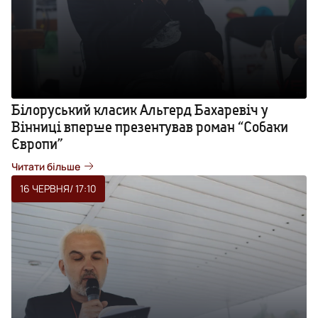
Білоруський класик Альгерд Бахаревіч у
Вінниці вперше презентував роман “Собаки
Європи”
Читати більше
16 ЧЕРВНЯ
/ 17:10