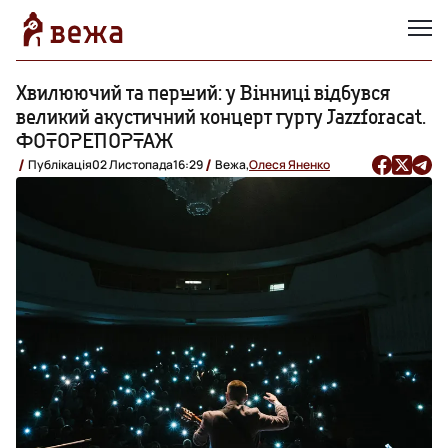
Хвилюючий та перший: у Вінниці відбувся
великий акустичний концерт гурту Jazzforacat.
ФОТОРЕПОРТАЖ
Публікація
02 Листопада
16:29
Вежа,
Олеся Яненко