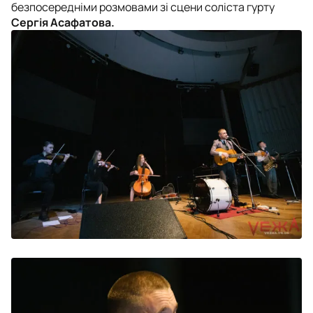
безпосередніми розмовами зі сцени соліста гурту
Сергія Асафатова.