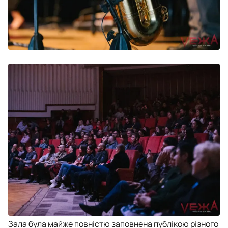
Зала була майже повністю заповнена публікою різного