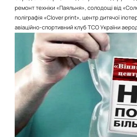
ремонт техніки «Паяльня», солодощі від «Соло
поліграфія «Clover print», центр дитячої іпот
авіаційно-спортивний клуб ТСО України аеро