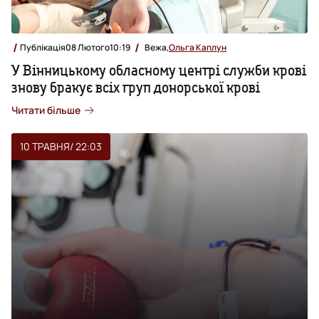
Публікація
08 Лютого
10:19
Вежа,
Ольга Каплун
У Вінницькому обласному центрі служби крові
знову бракує всіх груп донорської крові
Читати більше
10 ТРАВНЯ
/ 22:03