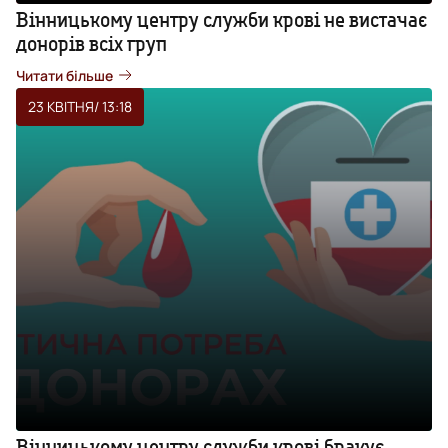
Вінницькому центру служби крові не вистачає
донорів всіх груп
Читати більше
23 КВІТНЯ
/ 13:18
Вінницькому центру служби крові бракує