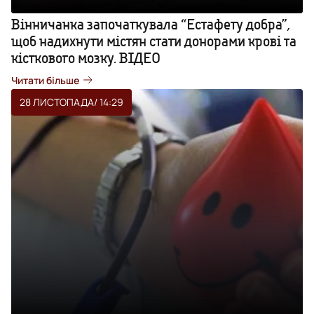
Вінничанка започаткувала “Естафету добра”,
щоб надихнути містян стати донорами крові та
кісткового мозку. ВІДЕО
Читати більше
28 ЛИСТОПАДА
/ 14:29