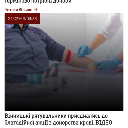
терміново потрібні донори
Читати більше
24 СІЧНЯ
/ 13:33
Вінницькі рятувальники приєднались до
благодійної акції з донорства крові. ВІДЕО