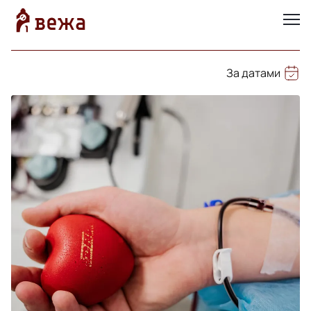
За датами