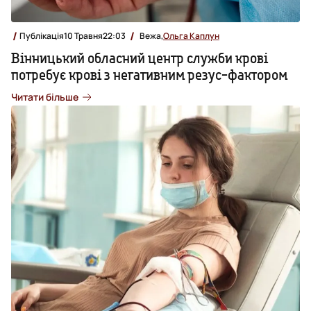
Публікація
10 Травня
22:03
Вежа,
Ольга Каплун
Вінницький обласний центр служби крові
потребує крові з негативним резус-фактором
Читати більше