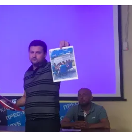
. ФОТО