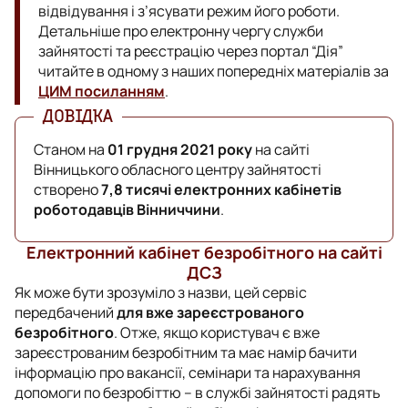
відвідування і з’ясувати режим його роботи.
Детальніше про електронну чергу служби
зайнятості та реєстрацію через портал “Дія”
читайте в одному з наших попередніх матеріалів за
ЦИМ посиланням
.
Станом на
01 грудня 2021 року
на сайті
Вінницького обласного центру зайнятості
створено
7,8 тисячі електронних кабінетів
роботодавців Вінниччини
.
Електронний кабінет безробітного на сайті
ДСЗ
Як може бути зрозуміло з назви, цей сервіс
передбачений
для вже зареєстрованого
безробітного
. Отже, якщо користувач є вже
зареєстрованим безробітним та має намір бачити
інформацію про вакансії, семінари та нарахування
допомоги по безробіттю – в службі зайнятості радять