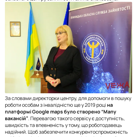
За словами директорки центру, для допомоги в пошуку
роботи особам з інвалідністю ще у 2019 році
на
платформі Google maps було створено “Мапу
вакансій”
. Перевагою такого сервісу є доступність,
швидкість та впевненість у тому, що роботодавець
надійний. Щоб забезпечити конкурентоспроможність