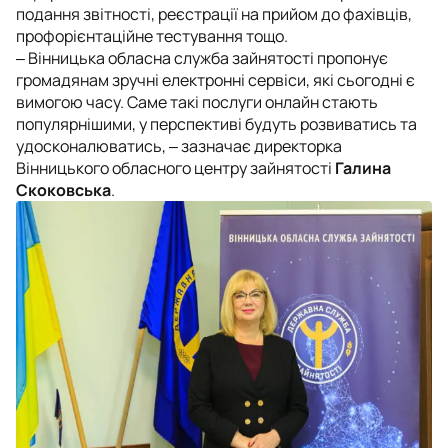
подання звітності, реєстрації на прийом до фахівців,
профорієнтаційне тестування тощо.
‒
Вінницька обласна служба зайнятості пропонує
громадянам зручні електронні сервіси, які сьогодні є
вимогою часу. Саме такі послуги онлайн стають
популярнішими, у перспективі будуть розвиватись та
удосконалюватись
, ‒ зазначає директорка
Вінницького обласного центру зайнятості
Галина
Скоковська
.