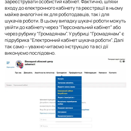
зареєструвати особистий кабінет. Фактично, шляхи
входу до електронного кабінету та реєстрації в ньому
майже аналогічні як для роботодавців, так і для
шукачів роботи. В цьому випадку шукачі роботи можуть
увійти до кабінету через “Персональний кабінет” або
через рубрику “Громадянам”. У рубриці “Громадянам” є
підрубрика “Електронний кабінет шукача роботи”. Далі
так само ‒ уважно читаємо інструкцію та всі дії
виконуємо послідовно.