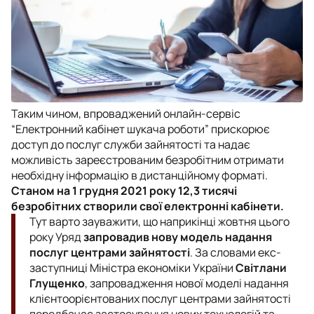
Таким чином, впроваджений онлайн-сервіс
“Електронний кабінет шукача роботи” прискорює
доступ до послуг служби зайнятості та надає
можливість зареєстрованим безробітним отримати
необхідну інформацію в дистанційному форматі.
Станом на 1 грудня 2021 року 12,3 тисячі
безробітних створили свої електронні кабінети.
Тут варто зауважити, що наприкінці жовтня цього
року Уряд
запровадив нову модель надання
послуг центрами зайнятості
. За словами екс-
заступниці Міністра економіки України
Світлани
Глущенко
, запровадження нової моделі надання
клієнтоорієнтованих послуг центрами зайнятості