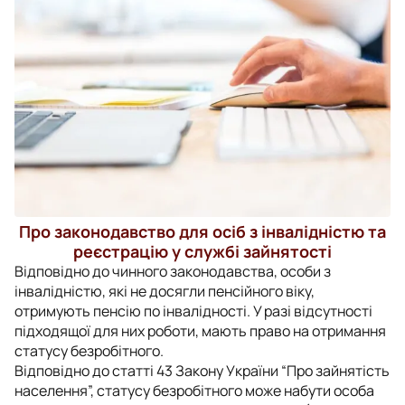
Про законодавство для осіб з інвалідністю та
реєстрацію у службі зайнятості
Відповідно до чинного законодавства, особи з
інвалідністю, які не досягли пенсійного віку,
отримують пенсію по інвалідності. У разі відсутності
підходящої для них роботи, мають право на отримання
статусу безробітного.
Відповідно до статті 43 Закону України “Про зайнятість
населення”, статусу безробітного може набути особа