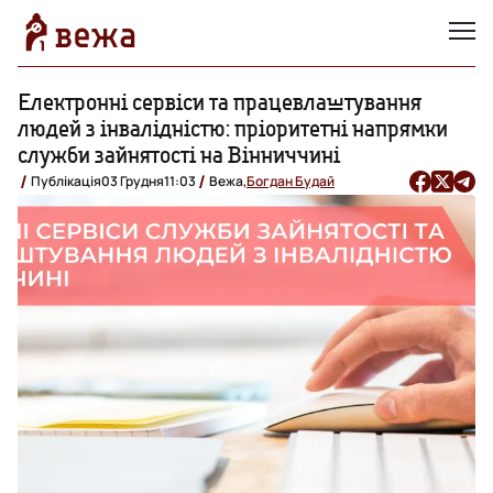
Електронні сервіси та працевлаштування
людей з інвалідністю: пріоритетні напрямки
служби зайнятості на Вінниччині
Публікація
03 Грудня
11:03
Вежа,
Богдан Будай