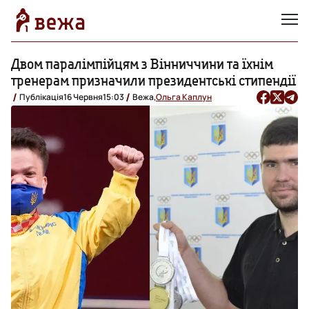
Двом паралімпійцям з Вінниччини та їхнім
тренерам призначили президентські стипендії
Публікація
16 Червня
15:03
Вежа,
Ольга Каплун