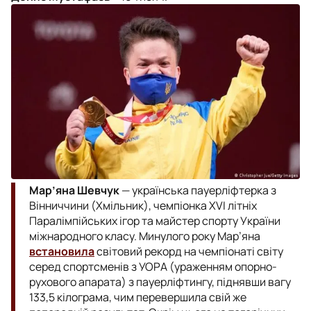
Мар’яна Шевчук
— українська пауерліфтерка з
Вінниччини (Хмільник), чемпіонка XVI літніх
Паралімпійських ігор та майстер спорту України
міжнародного класу. Минулого року Мар’яна
встановила
світовий рекорд на чемпіонаті світу
серед спортсменів з УОРА (ураженням опорно-
рухового апарата) з пауерліфтингу, піднявши вагу
133,5 кілограма, чим перевершила свій же